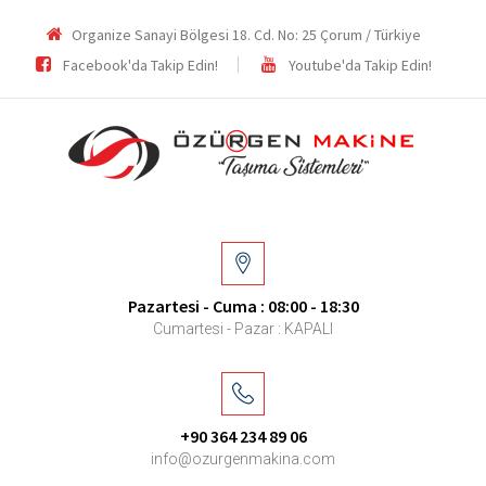
Organize Sanayi Bölgesi 18. Cd. No: 25 Çorum / Türkiye
Facebook'da Takip Edin!
Youtube'da Takip Edin!
Pazartesi - Cuma : 08:00 - 18:30
Cumartesi - Pazar : KAPALI
+90 364 234 89 06
info@ozurgenmakina.com