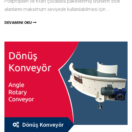
Polipropilen ve Kraft çuvallara paketlenmiş ürünlerin stok
alanlarını maksimum seviyede kullanılabilmesi için ...
DEVAMINI OKU
Dönüş Konveyör