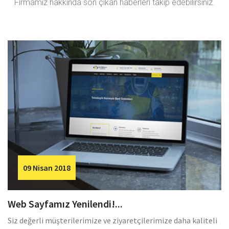
Firmamız hakkında son çıkan haberleri takip edebilirsiniz.
09 Nisan 2018
Web Sayfamız Yenilendi!...
Siz değerli müşterilerimize ve ziyaretçilerimize daha kaliteli