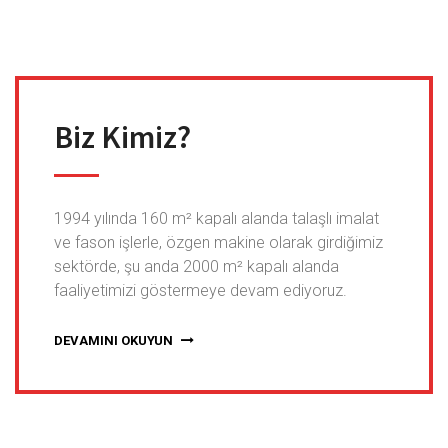
Biz Kimiz?
1994 yılında 160 m² kapalı alanda talaşlı imalat
ve fason işlerle, özgen makine olarak girdiğimiz
sektörde, şu anda 2000 m² kapalı alanda
faaliyetimizi göstermeye devam ediyoruz.
DEVAMINI OKUYUN