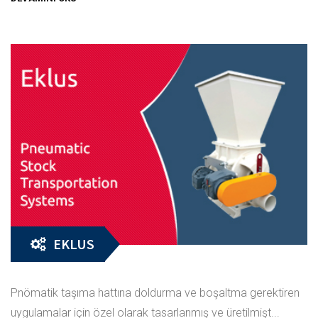
EKLUS
Pnömatik taşıma hattına doldurma ve boşaltma gerektiren
uygulamalar için özel olarak tasarlanmış ve üretilmişt...