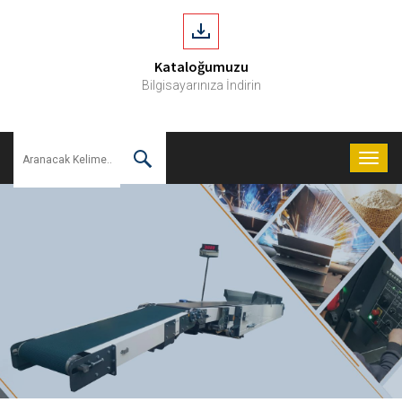
Kataloğumuzu
Bilgisayarınıza İndirin