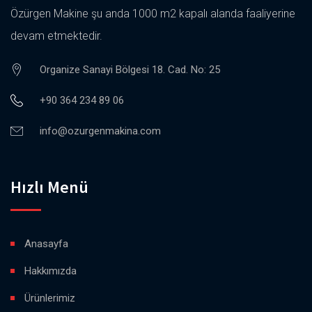
Özürgen Makine şu anda 1000 m2 kapalı alanda faaliyerine
devam etmektedir.
Organize Sanayi Bölgesi 18. Cad. No: 25
+90 364 234 89 06
info@ozurgenmakina.com
Hızlı Menü
Anasayfa
Hakkımızda
Ürünlerimiz