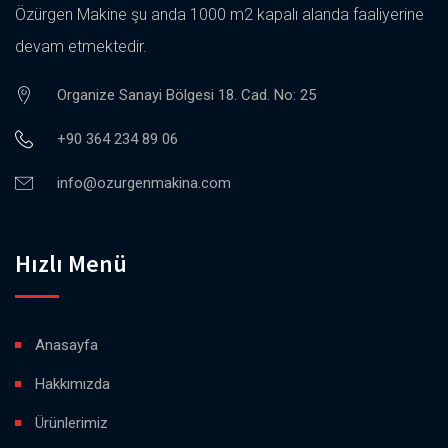
Özürgen Makine şu anda 1000 m2 kapalı alanda faaliyerine
devam etmektedir.
Organize Sanayi Bölgesi 18. Cad. No: 25
+90 364 234 89 06
info@ozurgenmakina.com
Hızlı Menü
Anasayfa
Hakkımızda
Ürünlerimiz