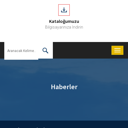
Kataloğumuzu
Bilgisayarınıza İndirin
Haberler