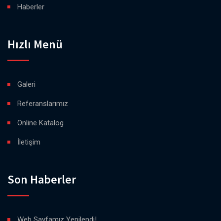
Haberler
Hızlı Menü
Galeri
Referanslarımız
Online Katalog
İletişim
Son Haberler
Web Sayfamız Yenilendi!...