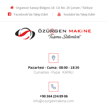
Organize Sanayi Bölgesi 18. Cd. No: 25 Çorum / Türkiye
Facebook'da Takip Edin!
Youtube'da Takip Edin!
Pazartesi - Cuma : 08:00 - 18:30
Cumartesi - Pazar : KAPALI
+90 364 234 89 06
info@ozurgenmakina.com