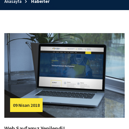
Haberler
Anasayfa
09 Nisan 2018
Web Sayfamız Yenilendi!...